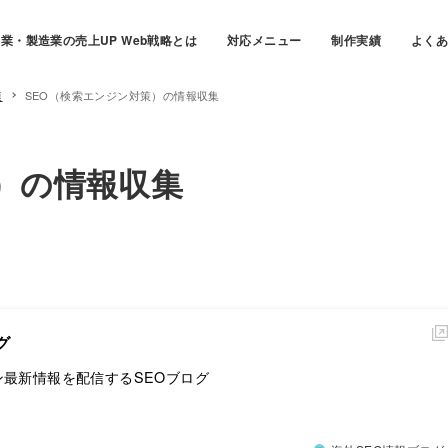
業・製造業の売上UP Web戦略とは
対応メニュー
制作実績
よく
連
SEO（検索エンジン対策）の情報収集
）の情報収集
グ
最新情報を配信するSEOブログ