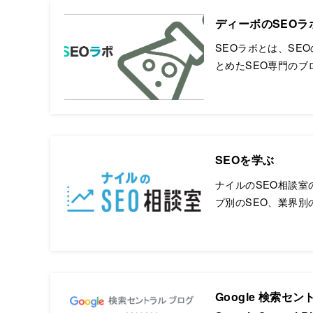
ディーボのSEO
SEOラボとは、SE
とめたSEO専門の
SEOを学ぶ
ナイルのSEO相談室
プ別のSEO、業界別
Google 検索セント