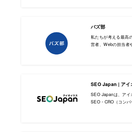
バズ部
私たちが考える最高
営者、Webの担当
SEO Japan 
SEO Japanは
SEO・CRO（コン