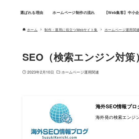
選ばれる理由
ホームページ制作の流れ
【Web集客】中小企
ホーム
制作・運用に役立つWebサイト集
ホームページ運用関
SEO（検索エンジン対策
2023年2月10日
ホームページ運用関連
海外SEO情報ブロ
海外発の検索エンジン