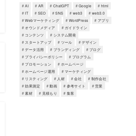
AI
AR
ChatGPT
Google
html
IT
SEO
SNS
web3
web3.0
Webマーケティング
WordPress
アプリ
オウンドメディア
ガイドライン
コンテンツ
システム開発
スタートアップ
ツール
デザイン
データ活用
ブランディング
ブログ
プライバシーポリシー
プログラム
プロモーション
ホームページ
ホームページ運用
マーケティング
リスティング
人材
会社
制作会社
効果測定
動画
参考サイト
営業
素材
見積もり
集客