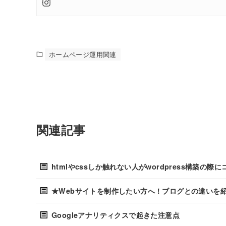
ホームページ運用関連
関連記事
htmlやcssしか触れない人がwordpress構築の際
★Webサイトを制作したい方へ！ブログとの違いを
Googleアナリティクスで起きた注意点