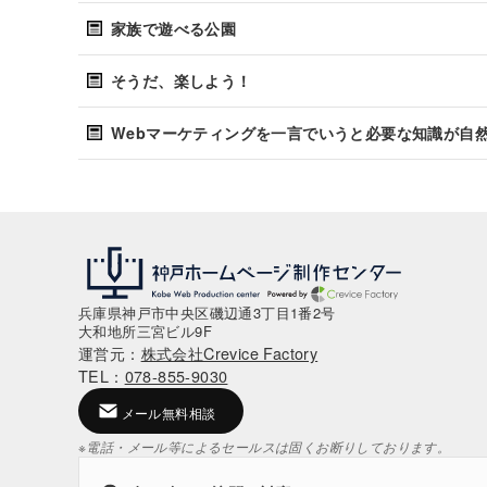
家族で遊べる公園
そうだ、楽しよう！
Webマーケティングを一言でいうと必要な知識が自
兵庫県神戸市中央区磯辺通3丁目1番2号
大和地所三宮ビル9F
運営元：
株式会社Crevice Factory
TEL：
078-855-9030
メール無料相談
※電話・メール等によるセールスは固くお断りしております。