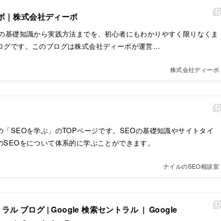
ラボ｜株式会社ディーボ
Oの基礎知識から実践方法までを、初心者にもわかりやすく限りなくま
ブログです。このブログは株式会社ディーボが運営…
株式会社ディーボ
の「SEOを学ぶ」のTOPページです。SEOの基礎知識やサイトタイ
のSEOをについて体系的に学ぶことができます。
ナイルのSEO相談室
ラル ブログ | Google 検索セントラル | Google