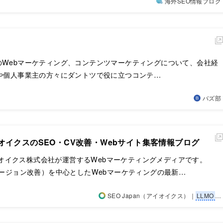
海外SEO情報ブログ
のWebマーケティング、コンテンツマーケティングについて、会社経
者や個人事業主の方々にダントツで役に立つコンテ…
バズ部
| アイオイクスのSEO・CV改善・Webサイト集客情報ブログ
、アイオイクス株式会社が運営するWebマーケティングメディアです。
バージョン改善）を中心としたWebマーケティングの最新…
SEO Japan（アイオイクス）｜
LLMO
…