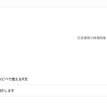
広告運用の情報収集
にコピペで使えるif文
紹介します