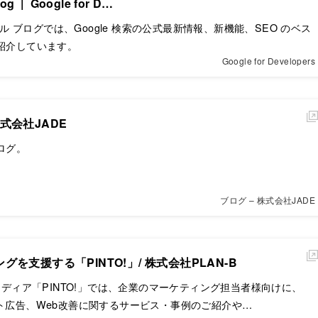
log | Google for D…
トラル ブログでは、Google 検索の公式最新情報、新機能、SEO のベス
紹介しています。
Google for Developers
 株式会社JADE
ブログ。
ブログ – 株式会社JADE
を支援する「PINTO!」/ 株式会社PLAN-B
信メディア「PINTO!」では、企業のマーケティング担当者様向けに、
ト広告、Web改善に関するサービス・事例のご紹介や…