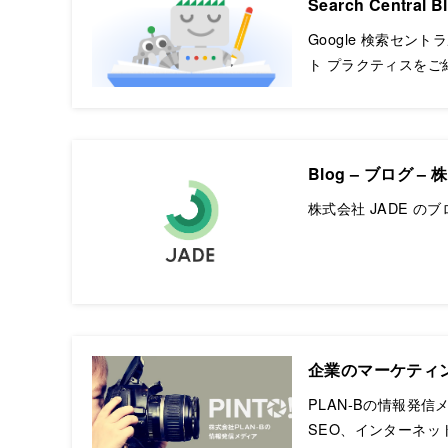
Search Central B
Google 検索セン
ト プラクティスをご
Blog – ブログ –
株式会社 JADE の
企業のマーケティング
PLAN-Bの情報発
SEO、インターネッ