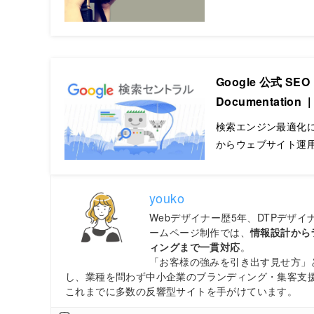
Google 公式 SE
Documentation |
検索エンジン最適化に関
からウェブサイト運用
youko
Webデザイナー歴5年、DTPデザ
ームページ制作では、
情報設計から
ィングまで一貫対応
。
「お客様の強みを引き出す見せ方」
し、業種を問わず中小企業のブランディング・集客支
これまでに多数の反響型サイトを手がけています。