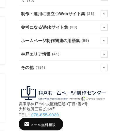
て
(15)
制作・運用に役立つWebサイト集
(28)
参考になるWebサイト集
(33)
ホームページ制作関連の用語集
(59)
神戸エリア情報
(41)
その他
(184)
兵庫県神戸市中央区磯辺通3丁目1番2号
大和地所三宮ビル9F
TEL：
078-855-9030
メール無料相談