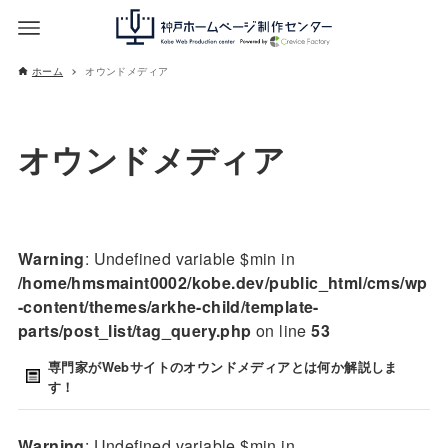
ホーム
オウンドメディア
オウンドメディア
Warning
: Undefined variable $min in
/home/hmsmaint0002/kobe.dev/public_html/cms/wp
-content/themes/arkhe-child/template-
parts/post_list/tag_query.php
on line
53
専門家がWebサイトのオウンドメディアとは何か解説しま
す！
Warning
: Undefined variable $min in