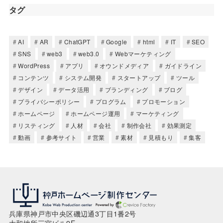
タグ
AI
AR
ChatGPT
Google
html
IT
SEO
SNS
web3
web3.0
Webマーケティング
WordPress
アプリ
オウンドメディア
ガイドライン
コンテンツ
システム開発
スタートアップ
ツール
デザイン
データ活用
ブランディング
ブログ
プライバシーポリシー
プログラム
プロモーション
ホームページ
ホームページ運用
マーケティング
リスティング
人材
会社
制作会社
効果測定
動画
参考サイト
営業
素材
見積もり
集客
兵庫県神戸市中央区磯辺通3丁目1番2号
大和地所三宮ビル9F