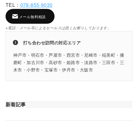
TEL：
078-855-9030
メール無料相談
※電話・メール等によるセールスは固くお断りしております。
打ち合わせ訪問の対応エリア
神戸市・明石市・芦屋市・西宮市・尼崎市・稲美町・播
磨町・加古川市・高砂市・姫路市・淡路市・三田市・三
木市・小野市・宝塚市・伊丹市・大阪市
新着記事