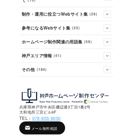
て
(15)
制作・運用に役立つWebサイト集
(28)
参考になるWebサイト集
(33)
ホームページ制作関連の用語集
(59)
神戸エリア情報
(41)
その他
(184)
兵庫県神戸市中央区磯辺通3丁目1番2号
大和地所三宮ビル9F
TEL：
078-855-9030
メール無料相談