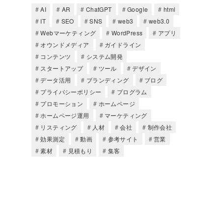
AI
AR
ChatGPT
Google
html
IT
SEO
SNS
web3
web3.0
Webマーケティング
WordPress
アプリ
オウンドメディア
ガイドライン
コンテンツ
システム開発
スタートアップ
ツール
デザイン
データ活用
ブランディング
ブログ
プライバシーポリシー
プログラム
プロモーション
ホームページ
ホームページ運用
マーケティング
リスティング
人材
会社
制作会社
効果測定
動画
参考サイト
営業
素材
見積もり
集客