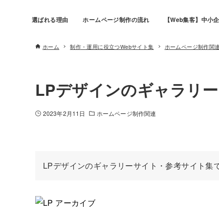
選ばれる理由
ホームページ制作の流れ
【Web集客】中小企
ホーム
制作・運用に役立つWebサイト集
ホームページ制作関
LPデザインのギャラリ
2023年2月11日
ホームページ制作関連
LPデザインのギャラリーサイト・参考サイト集