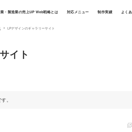
業・製造業の売上UP Web戦略とは
対応メニュー
制作実績
よく
連
LPデザインのギャラリーサイト
ーサイト
です。