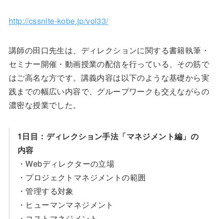
http://cssnite-kobe.jp/vol33/
講師の田口先生は、ディレクションに関する書籍執筆・
セミナー開催・動画授業の配信を行っている、その筋で
はご高名な方です。講義内容は以下のような基礎から実
践までの幅広い内容で、グループワークも交えながらの
濃密な授業でした。
1日目：ディレクション手法「マネジメント編」の
内容
・Webディレクターの立場
・プロジェクトマネジメントの範囲
・管理する対象
・ヒューマンマネジメント
・コストマネジメント