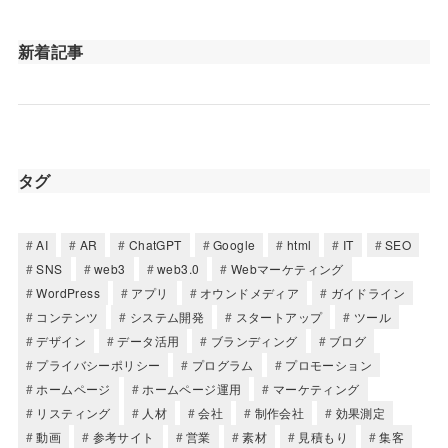
新着記事
タグ
AI
AR
ChatGPT
Google
html
IT
SEO
SNS
web3
web3.0
Webマーケティング
WordPress
アプリ
オウンドメディア
ガイドライン
コンテンツ
システム開発
スタートアップ
ツール
デザイン
データ活用
ブランディング
ブログ
プライバシーポリシー
プログラム
プロモーション
ホームページ
ホームページ運用
マーケティング
リスティング
人材
会社
制作会社
効果測定
動画
参考サイト
営業
素材
見積もり
集客