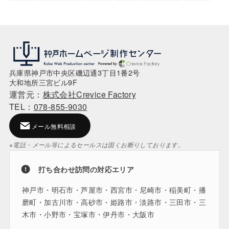
兵庫県神戸市中央区磯辺通3丁目1番2号
大和地所三宮ビル9F
運営元：
株式会社Crevice Factory
TEL：
078-855-9030
メール無料相談
※電話・メール等によるセールスは固くお断りしております。
打ち合わせ訪問の対応エリア
神戸市・明石市・芦屋市・西宮市・尼崎市・稲美町・播
磨町・加古川市・高砂市・姫路市・淡路市・三田市・三
木市・小野市・宝塚市・伊丹市・大阪市