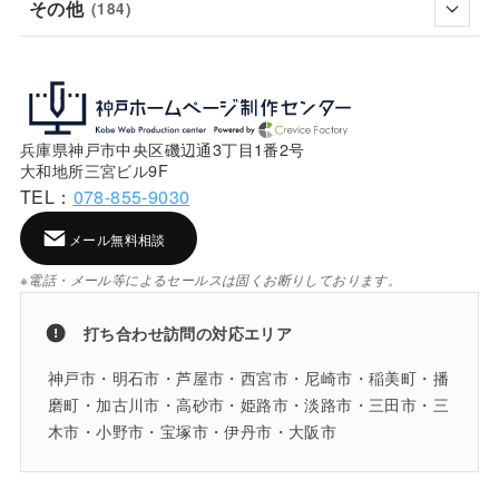
その他
(184)
兵庫県神戸市中央区磯辺通3丁目1番2号
大和地所三宮ビル9F
TEL：
078-855-9030
メール無料相談
※電話・メール等によるセールスは固くお断りしております。
打ち合わせ訪問の対応エリア
神戸市・明石市・芦屋市・西宮市・尼崎市・稲美町・播
磨町・加古川市・高砂市・姫路市・淡路市・三田市・三
木市・小野市・宝塚市・伊丹市・大阪市