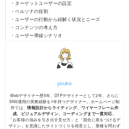
・ターゲットユーザーの設定
・ペルソナの役割
・ユーザーの行動から紐解く状況とニーズ
・コンテンツの考え方
・ユーザー導線シナリオ
youko
Webデザイナー歴5年、DTPデザイナーとして2年、さらに
SNS運用の実務経験を1年持つデザイナー。ホームページ制
作では、
情報設計からライティング、ワイヤーフレーム作
成、ビジュアルデザイン、コーディングまで一貫対応
。
「お客様の強みを引き出す見せ方」と「競合に差をつけるデ
ザイン」を意識したサイトづくりを得意とし、業種を問わず