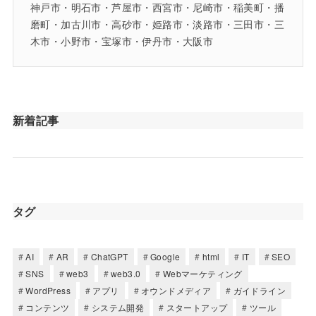
神戸市・明石市・芦屋市・西宮市・尼崎市・稲美町・播
磨町・加古川市・高砂市・姫路市・淡路市・三田市・三
木市・小野市・宝塚市・伊丹市・大阪市
新着記事
タグ
AI
AR
ChatGPT
Google
html
IT
SEO
SNS
web3
web3.0
Webマーケティング
WordPress
アプリ
オウンドメディア
ガイドライン
コンテンツ
システム開発
スタートアップ
ツール