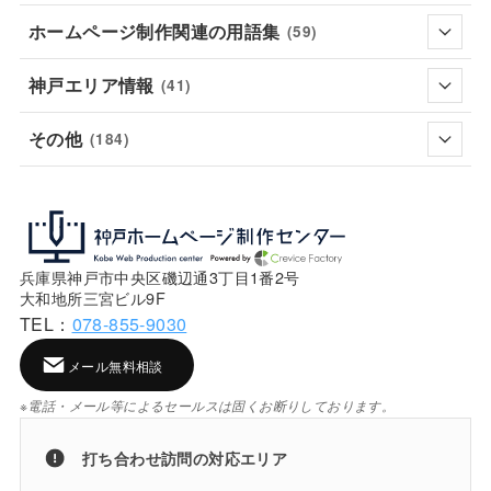
ホームページ制作関連の用語集
(59)
神戸エリア情報
(41)
その他
(184)
兵庫県神戸市中央区磯辺通3丁目1番2号
大和地所三宮ビル9F
TEL：
078-855-9030
メール無料相談
※電話・メール等によるセールスは固くお断りしております。
打ち合わせ訪問の対応エリア