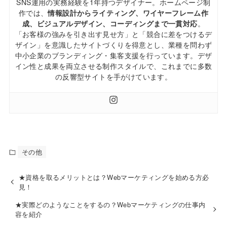
SNS運用の実務経験を1年持つデザイナー。ホームページ制
作では、
情報設計からライティング、ワイヤーフレーム作
成、ビジュアルデザイン、コーディングまで一貫対応
。
「お客様の強みを引き出す見せ方」と「競合に差をつけるデ
ザイン」を意識したサイトづくりを得意とし、業種を問わず
中小企業のブランディング・集客支援を行っています。デザ
イン性と成果を両立させる制作スタイルで、これまでに多数
の反響型サイトを手がけています。
その他
★資格を取るメリットとは？Webマーケティングを始める方必
見！
★実際どのようなことをするの？Webマーケティングの仕事内
容を紹介