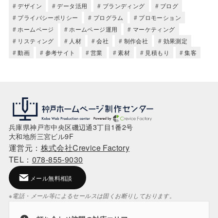
デザイン
データ活用
ブランディング
ブログ
プライバシーポリシー
プログラム
プロモーション
ホームページ
ホームページ運用
マーケティング
リスティング
人材
会社
制作会社
効果測定
動画
参考サイト
営業
素材
見積もり
集客
兵庫県神戸市中央区磯辺通3丁目1番2号
大和地所三宮ビル9F
運営元：
株式会社Crevice Factory
TEL：
078-855-9030
メール無料相談
※電話・メール等によるセールスは固くお断りしております。