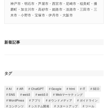
神戸市・明石市・芦屋市・西宮市・尼崎市・稲美町・播
磨町・加古川市・高砂市・姫路市・淡路市・三田市・三
木市・小野市・宝塚市・伊丹市・大阪市
新着記事
タグ
AI
AR
ChatGPT
Google
html
IT
SEO
SNS
web3
web3.0
Webマーケティング
WordPress
アプリ
オウンドメディア
ガイドライン
コンテンツ
システム開発
スタートアップ
ツール