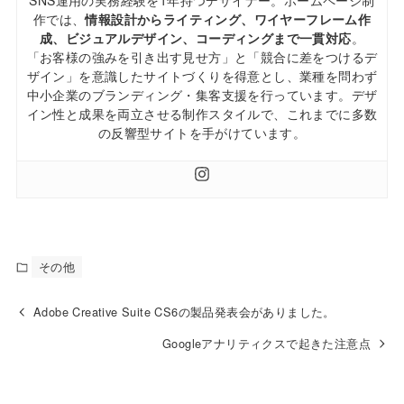
SNS運用の実務経験を1年持つデザイナー。ホームページ制
作では、
情報設計からライティング、ワイヤーフレーム作
成、ビジュアルデザイン、コーディングまで一貫対応
。
「お客様の強みを引き出す見せ方」と「競合に差をつけるデ
ザイン」を意識したサイトづくりを得意とし、業種を問わず
中小企業のブランディング・集客支援を行っています。デザ
イン性と成果を両立させる制作スタイルで、これまでに多数
の反響型サイトを手がけています。
その他
Adobe Creative Suite CS6の製品発表会がありました。
Googleアナリティクスで起きた注意点