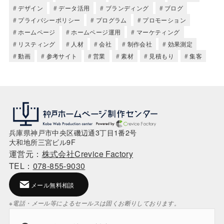
デザイン
データ活用
ブランディング
ブログ
プライバシーポリシー
プログラム
プロモーション
ホームページ
ホームページ運用
マーケティング
リスティング
人材
会社
制作会社
効果測定
動画
参考サイト
営業
素材
見積もり
集客
兵庫県神戸市中央区磯辺通3丁目1番2号
大和地所三宮ビル9F
運営元：
株式会社Crevice Factory
TEL：
078-855-9030
メール無料相談
※電話・メール等によるセールスは固くお断りしております。