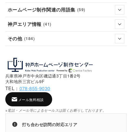
ホームページ制作関連の用語集
(59)
神戸エリア情報
(41)
その他
(184)
兵庫県神戸市中央区磯辺通3丁目1番2号
大和地所三宮ビル9F
TEL：
078-855-9030
メール無料相談
※電話・メール等によるセールスは固くお断りしております。
打ち合わせ訪問の対応エリア