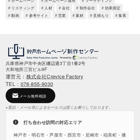
ホームページ
ホームページ運用
マーケティング
リスティング
人材
会社
制作会社
効果測定
動画
参考サイト
営業
素材
見積もり
集客
兵庫県神戸市中央区磯辺通3丁目1番2号
大和地所三宮ビル9F
運営元：
株式会社Crevice Factory
TEL：
078-855-9030
メール無料相談
※電話・メール等によるセールスは固くお断りしております。
打ち合わせ訪問の対応エリア
神戸市・明石市・芦屋市・西宮市・尼崎市・稲美町・播