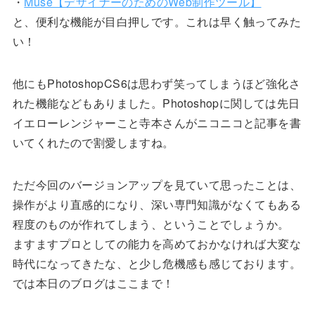
・
Muse【デザイナーのためのWeb制作ツール】
と、便利な機能が目白押しです。これは早く触ってみた
い！
他にもPhotoshopCS6は思わず笑ってしまうほど強化さ
れた機能などもありました。Photoshopに関しては先日
イエローレンジャーこと寺本さんがニコニコと記事を書
いてくれたので割愛しますね。
ただ今回のバージョンアップを見ていて思ったことは、
操作がより直感的になり、深い専門知識がなくてもある
程度のものが作れてしまう、ということでしょうか。
ますますプロとしての能力を高めておかなければ大変な
時代になってきたな、と少し危機感も感じております。
では本日のブログはここまで！