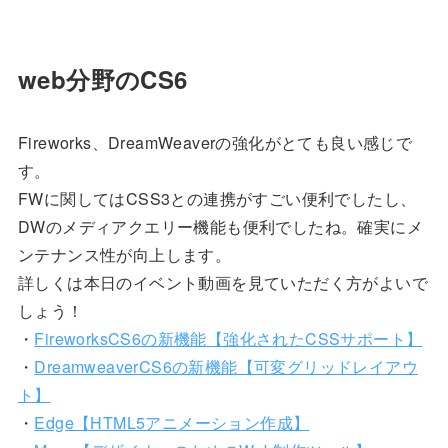
web分野のCS6
Fireworks、DreamWeaverの強化がとても良い感じで
す。
FWに関してはCSS3との連携がすごい便利でしたし、
DWのメディアクエリー機能も便利でしたね。確実にメ
ンテナンス性が向上します。
詳しくは本日のイベント動画を見ていただく方がよいで
しょう！
・
FireworksCS6の新機能【強化されたCSSサポート】
・
DreamweaverCS6の新機能【可変グリッドレイアウ
ト】
・
Edge【HTML5アニメーション作成】