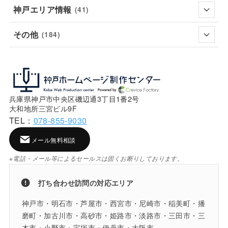
神戸エリア情報
(41)
その他
(184)
兵庫県神戸市中央区磯辺通3丁目1番2号
大和地所三宮ビル9F
TEL：
078-855-9030
メール無料相談
※電話・メール等によるセールスは固くお断りしております。
打ち合わせ訪問の対応エリア
神戸市・明石市・芦屋市・西宮市・尼崎市・稲美町・播
磨町・加古川市・高砂市・姫路市・淡路市・三田市・三
木市・小野市・宝塚市・伊丹市・大阪市