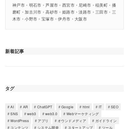
神戸市・明石市・芦屋市・西宮市・尼崎市・稲美町・播
磨町・加古川市・高砂市・姫路市・淡路市・三田市・三
木市・小野市・宝塚市・伊丹市・大阪市
新着記事
タグ
AI
AR
ChatGPT
Google
html
IT
SEO
SNS
web3
web3.0
Webマーケティング
WordPress
アプリ
オウンドメディア
ガイドライン
コンテンツ
システム開発
スタートアップ
ツール