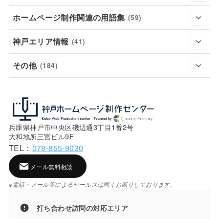
ホームページ制作関連の用語集
(59)
神戸エリア情報
(41)
その他
(184)
兵庫県神戸市中央区磯辺通3丁目1番2号
大和地所三宮ビル9F
TEL：
078-855-9030
メール無料相談
※電話・メール等によるセールスは固くお断りしております。
打ち合わせ訪問の対応エリア