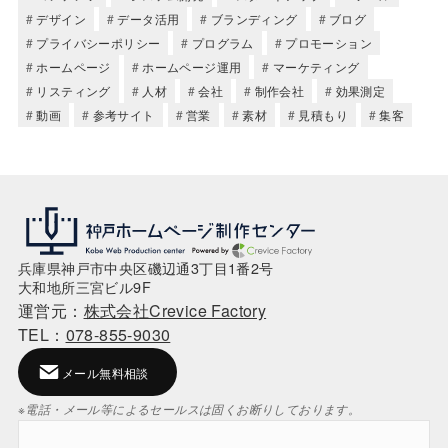
デザイン
データ活用
ブランディング
ブログ
プライバシーポリシー
プログラム
プロモーション
ホームページ
ホームページ運用
マーケティング
リスティング
人材
会社
制作会社
効果測定
動画
参考サイト
営業
素材
見積もり
集客
兵庫県神戸市中央区磯辺通3丁目1番2号
大和地所三宮ビル9F
運営元：
株式会社Crevice Factory
TEL：
078-855-9030
メール無料相談
※電話・メール等によるセールスは固くお断りしております。