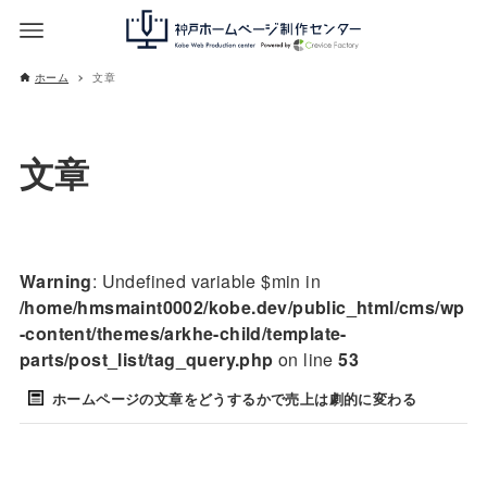
ホーム
文章
文章
Warning
: Undefined variable $min in
/home/hmsmaint0002/kobe.dev/public_html/cms/wp
-content/themes/arkhe-child/template-
parts/post_list/tag_query.php
on line
53
ホームページの文章をどうするかで売上は劇的に変わる