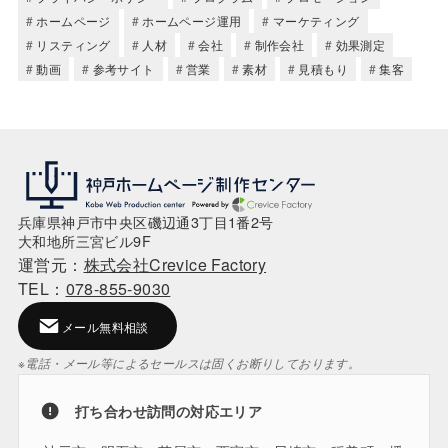
ホームページ
ホームページ運用
マーケティング
リスティング
人材
会社
制作会社
効果測定
動画
参考サイト
営業
素材
見積もり
集客
兵庫県神戸市中央区磯辺通3丁目1番2号
大和地所三宮ビル9F
運営元：
株式会社Crevice Factory
TEL：
078-855-9030
メール無料相談
※電話・メール等によるセールスは固くお断りしております。
打ち合わせ訪問の対応エリア