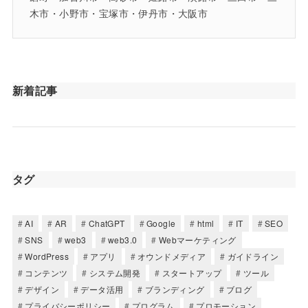
木市・小野市・宝塚市・伊丹市・大阪市
新着記事
タグ
AI
AR
ChatGPT
Google
html
IT
SEO
SNS
web3
web3.0
Webマーケティング
WordPress
アプリ
オウンドメディア
ガイドライン
コンテンツ
システム開発
スタートアップ
ツール
デザイン
データ活用
ブランディング
ブログ
プライバシーポリシー
プログラム
プロモーション