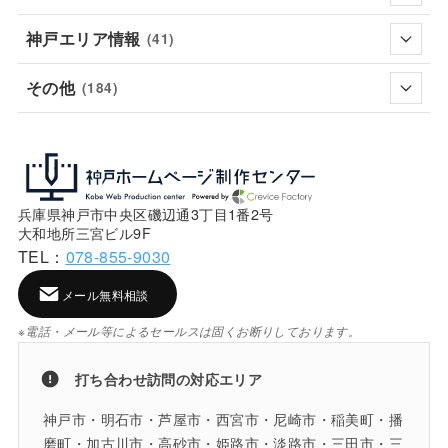
神戸エリア情報
(41)
その他
(184)
兵庫県神戸市中央区磯辺通3丁目1番2号
大和地所三宮ビル9F
TEL：
078-855-9030
メール無料相談
※電話・メール等によるセールスは固くお断りしております。
打ち合わせ訪問の対応エリア
神戸市・明石市・芦屋市・西宮市・尼崎市・稲美町・播
磨町・加古川市・高砂市・姫路市・淡路市・三田市・三