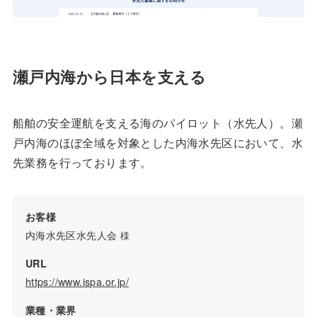
瀬戸内海から日本を支える
船舶の安全運航を支える海のパイロット（水先人）。瀬
戸内海のほぼ全域を対象とした内海水先区において、水
先業務を行っております。
お客様
内海水先区水先人会
様
URL
https://www.ispa.or.jp/
業種・業界