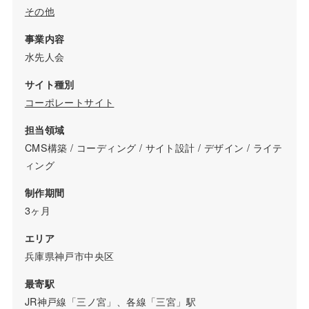
その他
事業内容
水先人会
サイト種別
コーポレートサイト
担当領域
CMS構築 / コーディング / サイト設計 / デザイン / ライテ
ィング
制作期間
3ヶ月
エリア
兵庫県神戸市中央区
最寄駅
JR神戸線「三ノ宮」、各線「三宮」駅