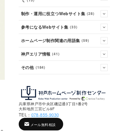
て
(15)
制作・運用に役立つWebサイト集
(28)
参考になるWebサイト集
(33)
ホームページ制作関連の用語集
(59)
神戸エリア情報
(41)
その他
(184)
兵庫県神戸市中央区磯辺通3丁目1番2号
大和地所三宮ビル9F
TEL：
078-855-9030
メール無料相談