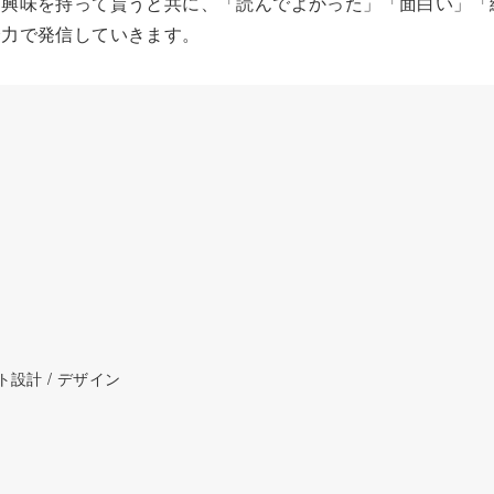
と興味を持って貰うと共に、「読んでよかった」「面白い」「
全力で発信していきます。
イト設計 / デザイン