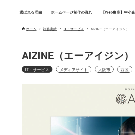
選ばれる理由
ホームページ制作の流れ
【Web集客】中小企
ホーム
制作実績
IT・サービス
AIZINE（エーアイジン）
AIZINE（エーアイジン
IT・サービス
メディアサイト
大阪市
西区