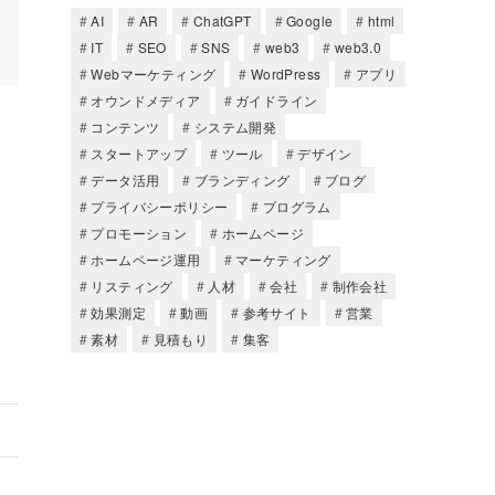
AI
AR
ChatGPT
Google
html
IT
SEO
SNS
web3
web3.0
Webマーケティング
WordPress
アプリ
オウンドメディア
ガイドライン
コンテンツ
システム開発
スタートアップ
ツール
デザイン
データ活用
ブランディング
ブログ
プライバシーポリシー
プログラム
プロモーション
ホームページ
ホームページ運用
マーケティング
リスティング
人材
会社
制作会社
効果測定
動画
参考サイト
営業
素材
見積もり
集客