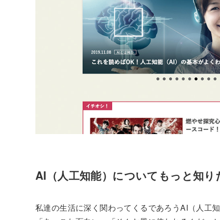
AI（人工知能）についてもっと知
私達の生活に深く関わってくるであろうAI（人工