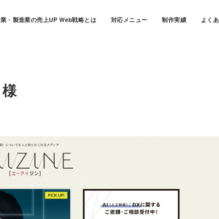
業・製造業の売上UP Web戦略とは
対応メニュー
制作実績
よく
）
様