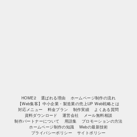
HOME2
選ばれる理由
ホームページ制作の流れ
【Web集客】中小企業・製造業の売上UP Web戦略とは
対応メニュー
料金プラン
制作実績
よくある質問
資料ダウンロード
運営会社
メール無料相談
制作パートナーについて
用語集
プロモーションの方法
ホームページ制作の知識
Webの最新技術
プライバシーポリシー
サイトポリシー