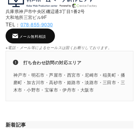
兵庫県神戸市中央区磯辺通3丁目1番2号
大和地所三宮ビル9F
TEL：
078-855-9030
メール無料相談
※電話・メール等によるセールスは固くお断りしております。
打ち合わせ訪問の対応エリア
神戸市・明石市・芦屋市・西宮市・尼崎市・稲美町・播
磨町・加古川市・高砂市・姫路市・淡路市・三田市・三
木市・小野市・宝塚市・伊丹市・大阪市
新着記事