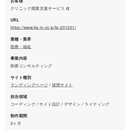
お客様
クリニック開業支援サービス
様
URL
https://www.ks-m.co.jp/lp-201201/
業種・業界
医療・福祉
事業内容
医療コンサルティング
サイト種別
ランディングページ
/
採用サイト
担当領域
コーディング / サイト設計 / デザイン / ライティング
制作期間
2ヶ月