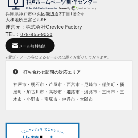
兵庫県神戸市中央区磯辺通3丁目1番2号
大和地所三宮ビル9F
運営元：
株式会社Crevice Factory
TEL：
078-855-9030
メール無料相談
※電話・メール等によるセールスは固くお断りしております。
打ち合わせ訪問の対応エリア
神戸市・明石市・芦屋市・西宮市・尼崎市・稲美町・播
磨町・加古川市・高砂市・姫路市・淡路市・三田市・三
木市・小野市・宝塚市・伊丹市・大阪市