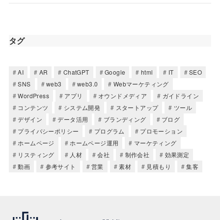
タグ
AI
AR
ChatGPT
Google
html
IT
SEO
SNS
web3
web3.0
Webマーケティング
WordPress
アプリ
オウンドメディア
ガイドライン
コンテンツ
システム開発
スタートアップ
ツール
デザイン
データ活用
ブランディング
ブログ
プライバシーポリシー
プログラム
プロモーション
ホームページ
ホームページ運用
マーケティング
リスティング
人材
会社
制作会社
効果測定
動画
参考サイト
営業
素材
見積もり
集客