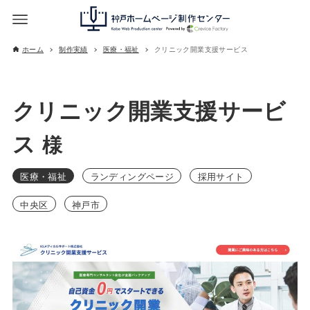
ホーム
制作実績
医療・福祉
クリニック開業支援サービス
クリニック開業支援サービ
ス
様
医療・福祉
ランディングページ
採用サイト
中央区
神戸市