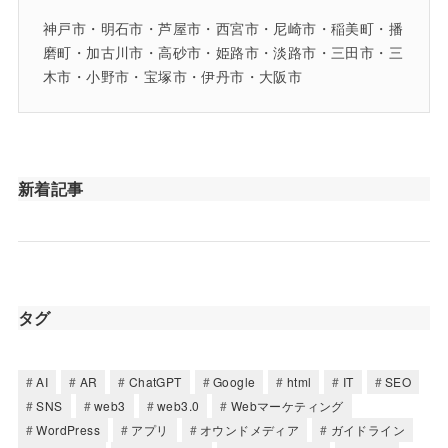
神戸市・明石市・芦屋市・西宮市・尼崎市・稲美町・播
磨町・加古川市・高砂市・姫路市・淡路市・三田市・三
木市・小野市・宝塚市・伊丹市・大阪市
新着記事
タグ
AI
AR
ChatGPT
Google
html
IT
SEO
SNS
web3
web3.0
Webマーケティング
WordPress
アプリ
オウンドメディア
ガイドライン