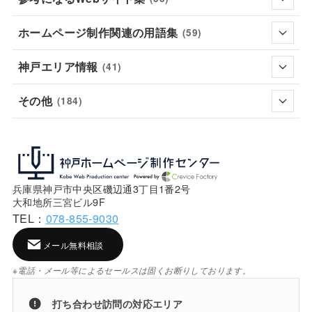
ホームページ制作関連の用語集
(59)
神戸エリア情報
(41)
その他
(184)
兵庫県神戸市中央区磯辺通3丁目1番2号
大和地所三宮ビル9F
TEL：
078-855-9030
メール無料相談
※電話・メール等によるセールスは固くお断りしております。
打ち合わせ訪問の対応エリア