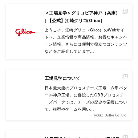
＜工場見学＞グリコピア神戸（兵庫）
| 【公式】江崎グリコ(Glico)
ようこそ、江崎グリコ（Glico）のWebサイ
トへ。企業情報や商品情報、お得なキャンペ
ーン情報、さらには便利で役立つコンテンツ
などをご紹介しています…
工場見学について
⽇本最⼤級のプロセスチーズ⼯場「六甲バタ
ー㈱神⼾⼯場」に併設したQBBプロセスチ
ーズパークでは、チーズの歴史や栄養につい
て、模型やゲームを⽤い…
Rokko Butter Co.,Ltd.