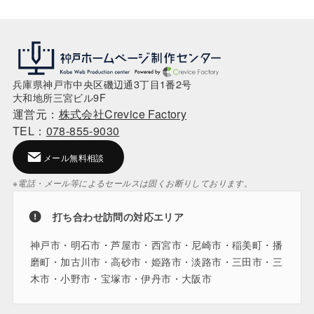
兵庫県神戸市中央区磯辺通3丁目1番2号
大和地所三宮ビル9F
運営元：
株式会社Crevice Factory
TEL：
078-855-9030
メール無料相談
※電話・メール等によるセールスは固くお断りしております。
打ち合わせ訪問の対応エリア
神戸市・明石市・芦屋市・西宮市・尼崎市・稲美町・播
磨町・加古川市・高砂市・姫路市・淡路市・三田市・三
木市・小野市・宝塚市・伊丹市・大阪市