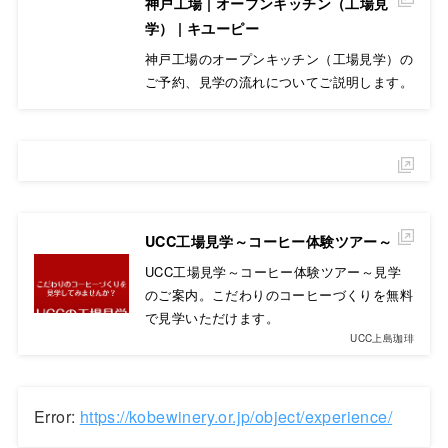
神戸工場 | オープンキッチン（工場見
学） | キユーピー
神戸工場のオープンキッチン（工場見学）の
ご予約、見学の流れについてご説明します。
UCC工場見学～コーヒー体験ツアー～
UCC工場見学～コーヒー体験ツアー～見学
のご案内。こだわりのコーヒーづくりを無料
で見学いただけます。
UCC上島珈琲
Error:
https://kobewinery.or.jp/object/experience/