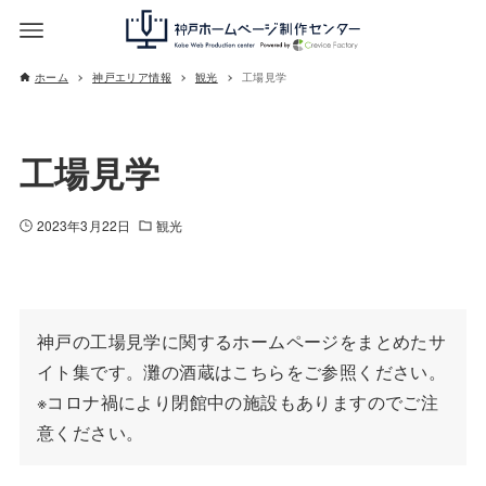
ホーム
神戸エリア情報
観光
工場見学
工場見学
2023年3月22日
観光
神戸の工場見学に関するホームページをまとめたサ
イト集です。灘の酒蔵はこちらをご参照ください。

※コロナ禍により閉館中の施設もありますのでご注
意ください。