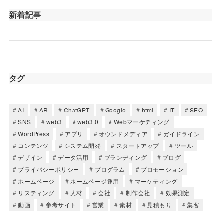
新着記事
タグ
AI
AR
ChatGPT
Google
html
IT
SEO
SNS
web3
web3.0
Webマーケティング
WordPress
アプリ
オウンドメディア
ガイドライン
コンテンツ
システム開発
スタートアップ
ツール
デザイン
データ活用
ブランディング
ブログ
プライバシーポリシー
プログラム
プロモーション
ホームページ
ホームページ運用
マーケティング
リスティング
人材
会社
制作会社
効果測定
動画
参考サイト
営業
素材
見積もり
集客