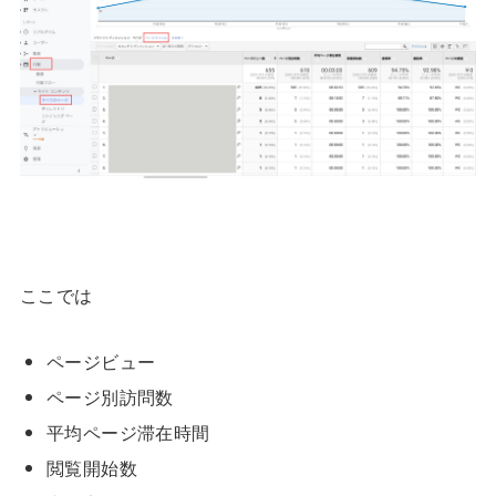
ここでは
ページビュー
ページ別訪問数
平均ページ滞在時間
閲覧開始数