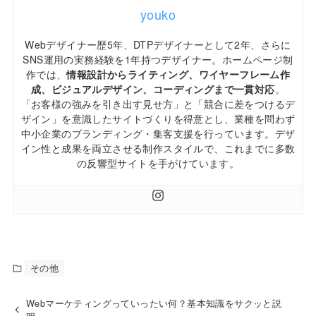
youko
Webデザイナー歴5年、DTPデザイナーとして2年、さらに
SNS運用の実務経験を1年持つデザイナー。ホームページ制
作では、
情報設計からライティング、ワイヤーフレーム作
成、ビジュアルデザイン、コーディングまで一貫対応
。
「お客様の強みを引き出す見せ方」と「競合に差をつけるデ
ザイン」を意識したサイトづくりを得意とし、業種を問わず
中小企業のブランディング・集客支援を行っています。デザ
イン性と成果を両立させる制作スタイルで、これまでに多数
の反響型サイトを手がけています。
その他
Webマーケティングっていったい何？基本知識をサクッと説