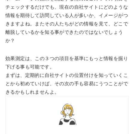
チェックするだけでも、現在の自社サイトにどのような
情報を期待して訪問している人が多いか、イメージがつ
きますよね。またその人たちがどの情報を見て、どこで
離脱しているかを知る事ができたのではないでしょう
か？
効果測定は、この３つの項目を基準にもっと情報を掘り
下げる事も可能です。
まずは、定期的に自社サイトの位置付けを知っていくこ
とから初めていけば、その次の手も容易にうつことがで
きるかもしれませんよ。