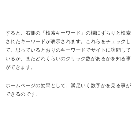
すると、右側の「検索キーワード」の欄にずらりと検索
されたキーワードが表示されます。これらをチェックし
て、思っているとおりのキーワードでサイトに訪問して
いるか、またどれくらいのクリック数があるかを知る事
ができます。
ホームページの効果として、満足いく数字かを見る事が
できるのです。