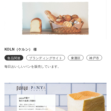
KOLN（ケルン）
様
食品関連
ブランディングサイト
東灘区
神戸市
毎日おいしいパンを販売しています。