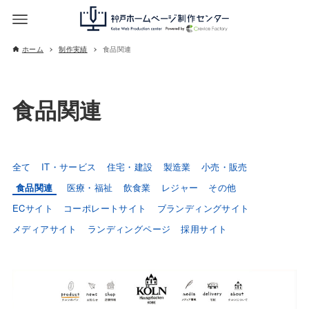
ホーム
制作実績
食品関連
食品関連
全て
IT・サービス
住宅・建設
製造業
小売・販売
食品関連
医療・福祉
飲食業
レジャー
その他
ECサイト
コーポレートサイト
ブランディングサイト
メディアサイト
ランディングページ
採用サイト