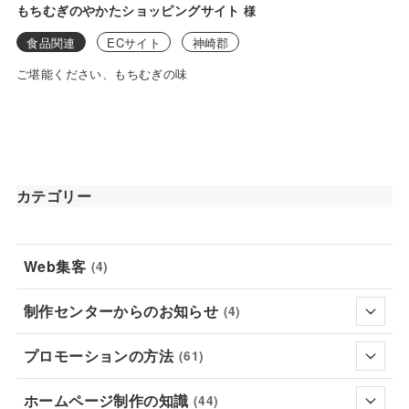
もちむぎのやかたショッピングサイト
様
食品関連
ECサイト
神崎郡
ご堪能ください、もちむぎの味
カテゴリー
Web集客
(4)
制作センターからのお知らせ
(4)
プロモーションの方法
(61)
ホームページ制作の知識
(44)