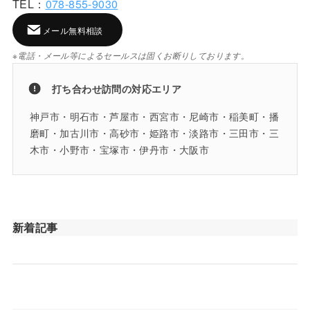
TEL：
078-855-9030
メール無料相談
※電話・メール等によるセールスは固くお断りしております。
打ち合わせ訪問の対応エリア
神戸市・明石市・芦屋市・西宮市・尼崎市・稲美町・播
磨町・加古川市・高砂市・姫路市・淡路市・三田市・三
木市・小野市・宝塚市・伊丹市・大阪市
新着記事