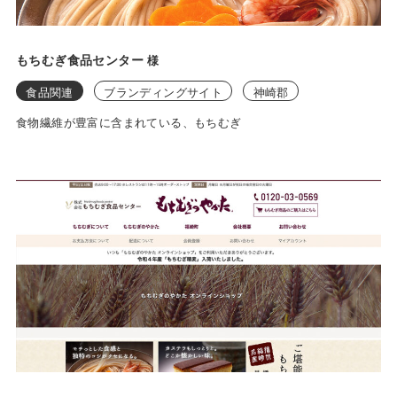
もちむぎ食品センター
様
食品関連
ブランディングサイト
神崎郡
食物繊維が豊富に含まれている、もちむぎ