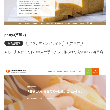
panya芦屋
様
食品関連
ブランディングサイト
芦屋市
安心・安全にこだわり職人の手によって作られた高級食パン専門店