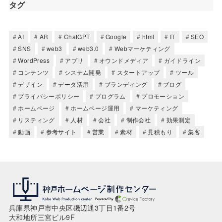
タグ
AI
AR
ChatGPT
Google
html
IT
SEO
SNS
web3
web3.0
Webマーケティング
WordPress
アプリ
オウンドメディア
ガイドライン
コンテンツ
システム開発
スタートアップ
ツール
デザイン
データ活用
ブランディング
ブログ
プライバシーポリシー
プログラム
プロモーション
ホームページ
ホームページ運用
マーケティング
リスティング
人材
会社
制作会社
効果測定
動画
参考サイト
営業
素材
見積もり
集客
兵庫県神戸市中央区磯辺通3丁目1番2号
大和地所三宮ビル9F