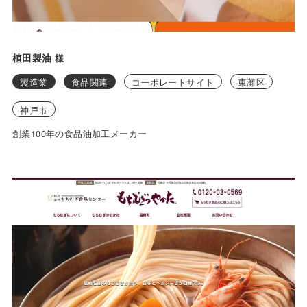
植田製油
様
製造業
食品関連
コーポレートサイト
東灘区
神戸市
創業100年の食品油加工メーカー